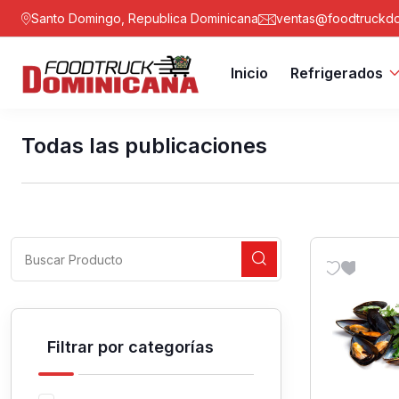
Santo Domingo, Republica Dominicana
ventas@foodtruckdo
Inicio
Refrigerados
Todas las publicaciones
Filtrar por categorías