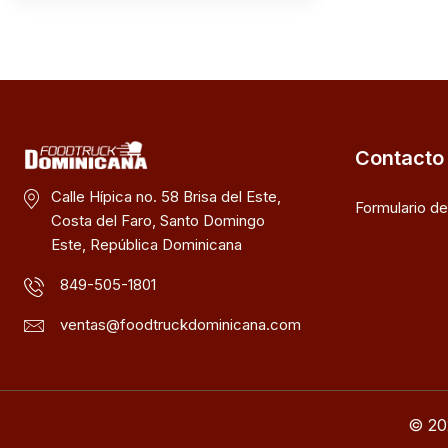
Contacto
Calle Hípica no. 58 Brisa del Este,
Formulario d
Costa del Faro, Santo Domingo
Este, República Dominicana
849-505-1801
ventas@foodtruckdominicana.com
© 20