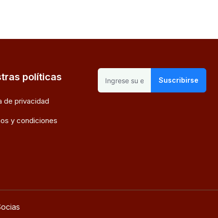
tras políticas
Suscribirse
ca de privacidad
os y condiciones
ocias