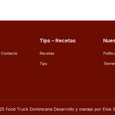
Tips – Recetas
Nues
e Contacto
Recetas
Políti
Tips
Términ
25 Food Truck Dominicana Desarrollo y manejo por Elvis S