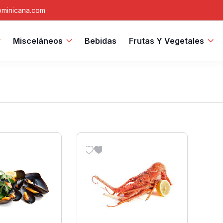
minicana.com
Misceláneos
Bebidas
Frutas Y Vegetales