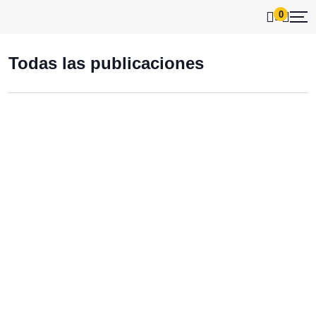
0
Todas las publicaciones