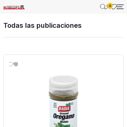
0
Todas las publicaciones