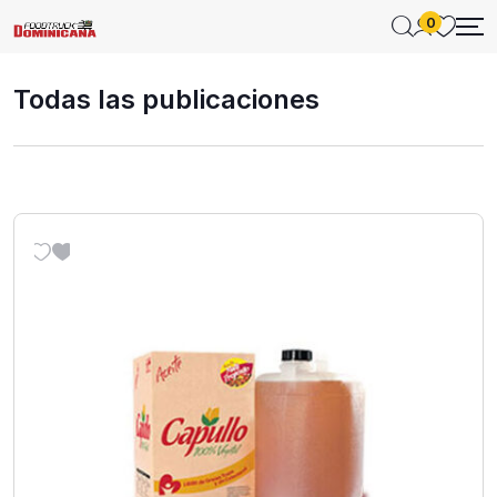
0
Todas las publicaciones