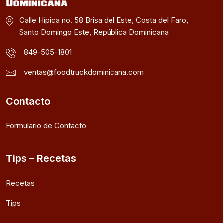
Calle Hípica no. 58 Brisa del Este, Costa del Faro,
Santo Domingo Este, República Dominicana
849-505-1801
ventas@foodtruckdominicana.com
Contacto
Formulario de Contacto
Tips – Recetas
Recetas
Tips