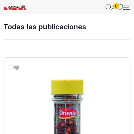
0
Todas las publicaciones