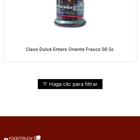
Clavo Dulce Entero Oriente Frasco 56 Gr.
Haga clic para filtrar