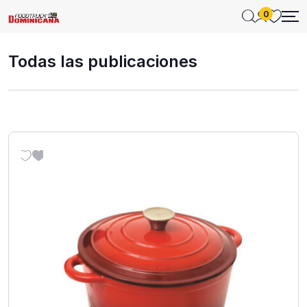
0
Todas las publicaciones