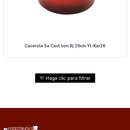
Cacerola Sa Cast Iron Rj 26cm Yt-Kar26
Haga clic para filtrar