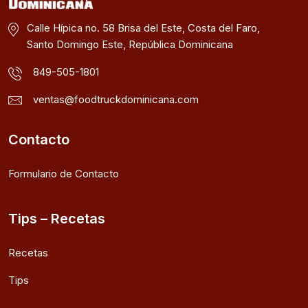
Calle Hípica no. 58 Brisa del Este, Costa del Faro,
Santo Domingo Este, República Dominicana
849-505-1801
ventas@foodtruckdominicana.com
Contacto
Formulario de Contacto
Tips – Recetas
Recetas
Tips