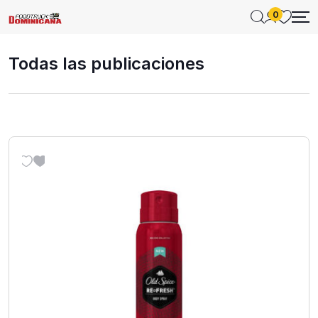
0
Todas las publicaciones