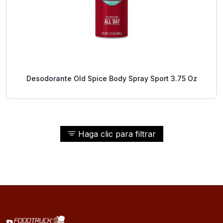
Desodorante Old Spice Body Spray Sport 3.75 Oz
Haga clic para filtrar