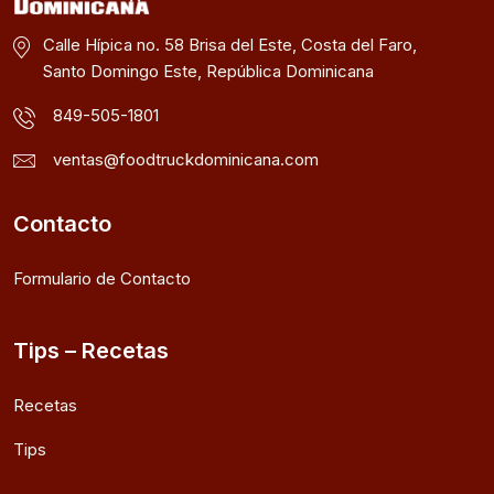
Calle Hípica no. 58 Brisa del Este, Costa del Faro,
Santo Domingo Este, República Dominicana
849-505-1801
ventas@foodtruckdominicana.com
Contacto
Formulario de Contacto
Tips – Recetas
Recetas
Tips