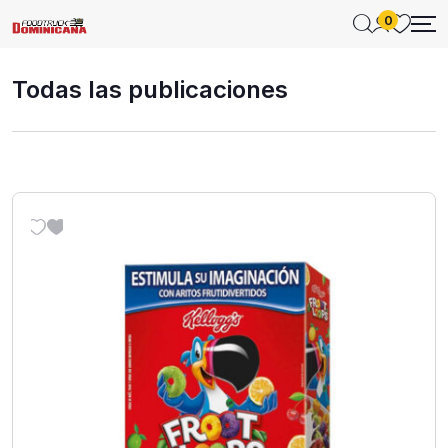
0
Todas las publicaciones