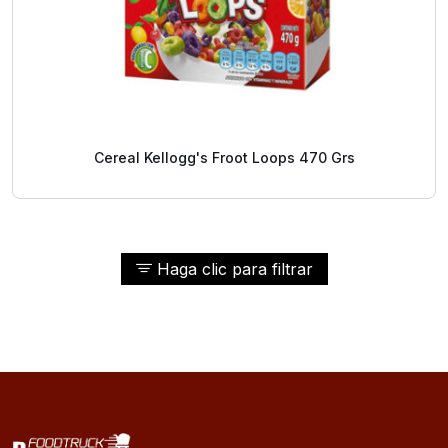
Cereal Kellogg's Froot Loops 470 Grs
Haga clic para filtrar