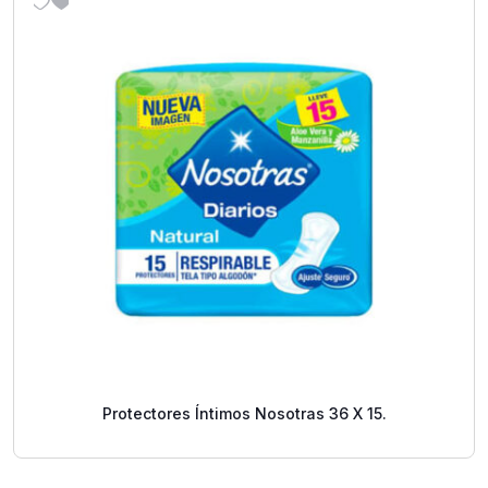
Protectores Íntimos Nosotras 36 X 15.