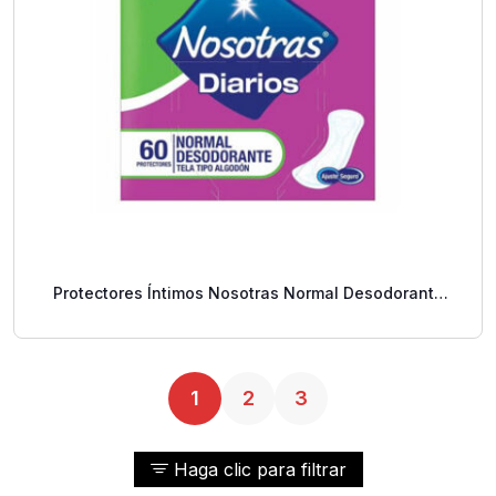
Protectores Íntimos Nosotras Normal Desodorante
60 Uds.
1
2
3
Haga clic para filtrar