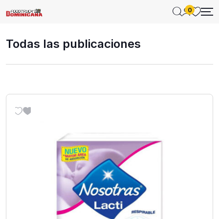
0
Todas las publicaciones