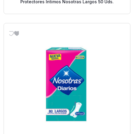
Protectores Íntimos Nosotras Largos 50 Uds.