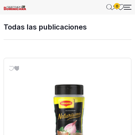
0
Todas las publicaciones