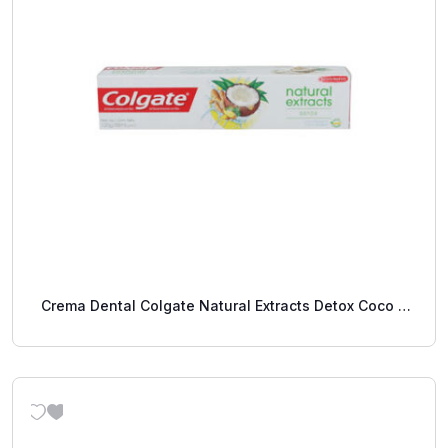
Crema Dental Colgate Natural Extracts Detox Coco Y
Jengibre 88 Ml