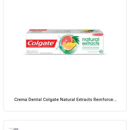
Crema Dental Colgate Natural Extracts Reinforced
Defense Cítricos 88 Ml