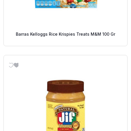
Barras Kelloggs Rice Krispies Treats M&M 100 Gr