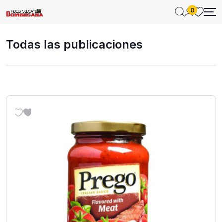
0
Todas las publicaciones