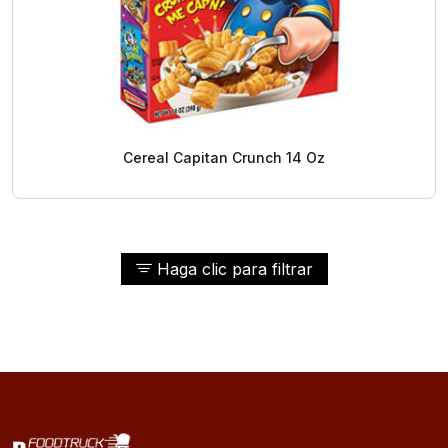
Cereal Capitan Crunch 14 Oz
Haga clic para filtrar