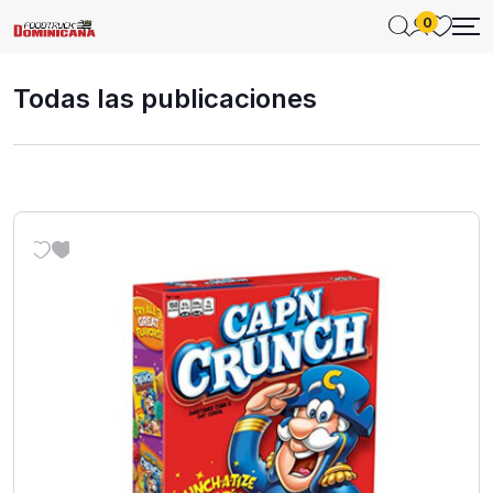
0
Todas las publicaciones