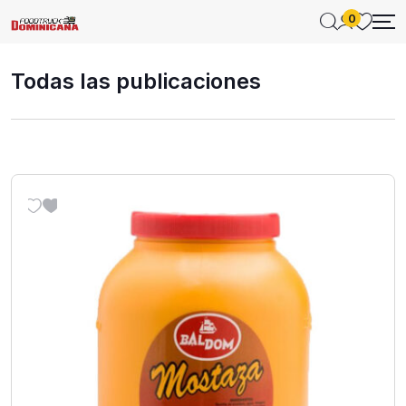
0
Todas las publicaciones