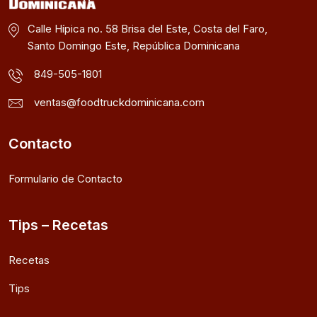
Calle Hípica no. 58 Brisa del Este, Costa del Faro,
Santo Domingo Este, República Dominicana
849-505-1801
ventas@foodtruckdominicana.com
Contacto
Formulario de Contacto
Tips – Recetas
Recetas
Tips