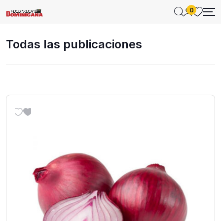
0
Todas las publicaciones