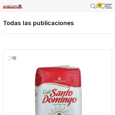
0
Todas las publicaciones