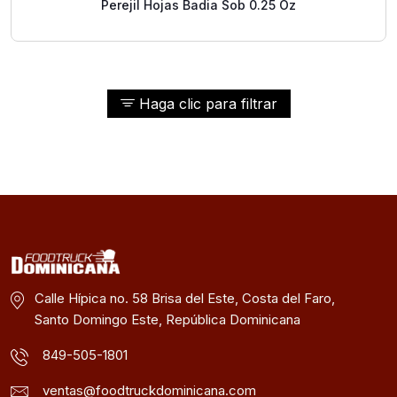
Perejil Hojas Badia Sob 0.25 Oz
Haga clic para filtrar
Calle Hípica no. 58 Brisa del Este, Costa del Faro,
Santo Domingo Este, República Dominicana
849-505-1801
ventas@foodtruckdominicana.com