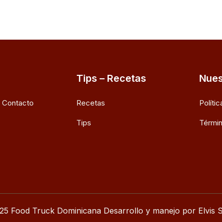
Tips – Recetas
Nues
e Contacto
Recetas
Políti
Tips
Términ
25 Food Truck Dominicana Desarrollo y manejo por Elvis S