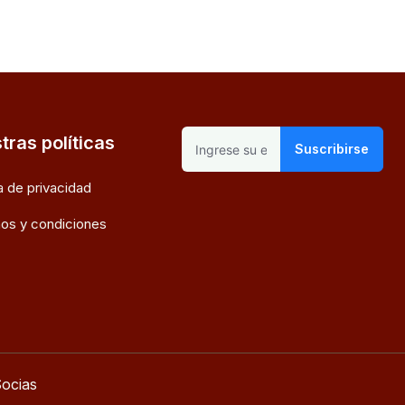
tras políticas
Suscribirse
ca de privacidad
os y condiciones
ocias