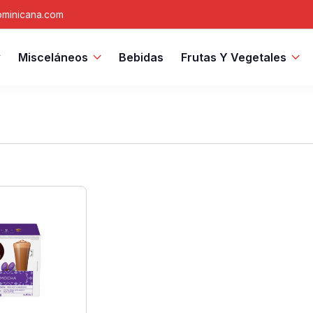
minicana.com
Misceláneos
Bebidas
Frutas Y Vegetales