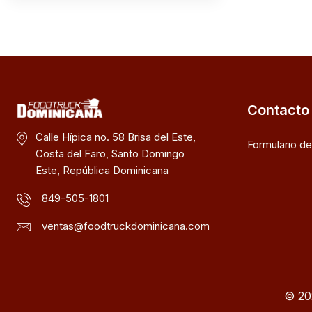
Contacto
Calle Hípica no. 58 Brisa del Este,
Formulario d
Costa del Faro, Santo Domingo
Este, República Dominicana
849-505-1801
ventas@foodtruckdominicana.com
© 20