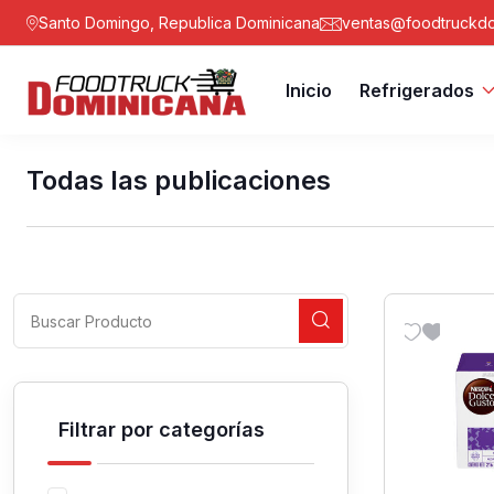
Santo Domingo, Republica Dominicana
ventas@foodtruckdo
Inicio
Refrigerados
Todas las publicaciones
Filtrar por categorías