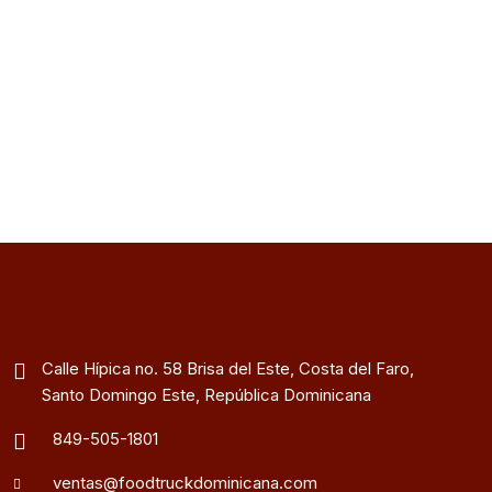
Calle Hípica no. 58 Brisa del Este, Costa del Faro,
Santo Domingo Este, República Dominicana
849-505-1801
ventas@foodtruckdominicana.com