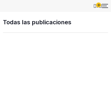
0
Todas las publicaciones