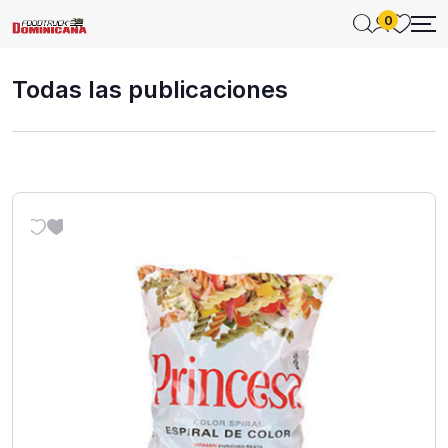
0
Todas las publicaciones