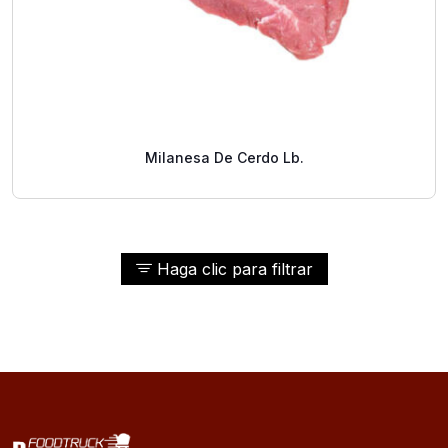
Milanesa De Cerdo Lb.
Haga clic para filtrar