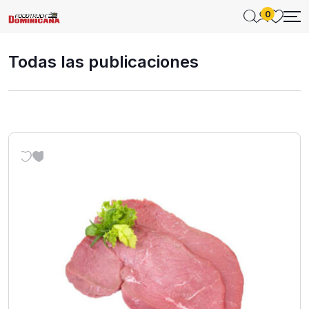
0
Todas las publicaciones