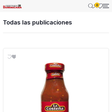
0
Todas las publicaciones