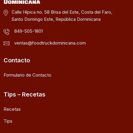
Calle Hípica no. 58 Brisa del Este, Costa del Faro,
Santo Domingo Este, República Dominicana
849-505-1801
ventas@foodtruckdominicana.com
Contacto
Formulario de Contacto
Tips – Recetas
Recetas
Tips