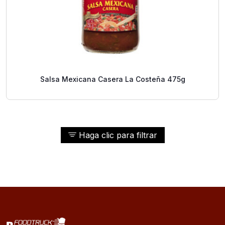
Salsa Mexicana Casera La Costeña 475g
Haga clic para filtrar