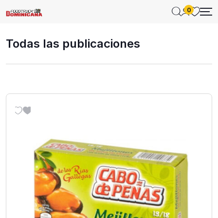
0
Todas las publicaciones