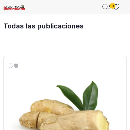
0
Todas las publicaciones