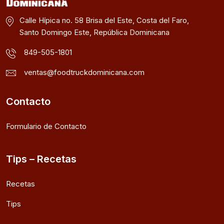
Calle Hípica no. 58 Brisa del Este, Costa del Faro,
Santo Domingo Este, República Dominicana
849-505-1801
ventas@foodtruckdominicana.com
Contacto
Formulario de Contacto
Tips – Recetas
Recetas
Tips