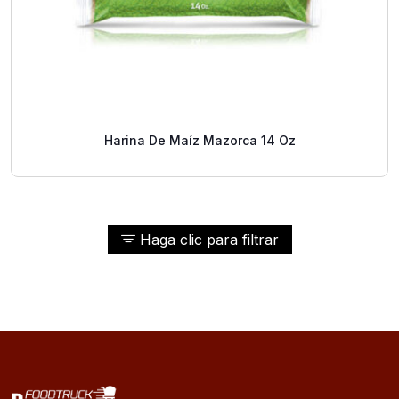
Harina De Maíz Mazorca 14 Oz
Haga clic para filtrar