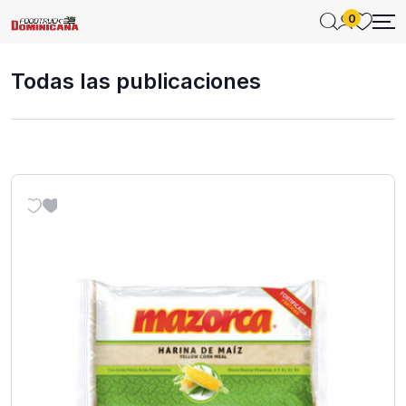
0
Todas las publicaciones