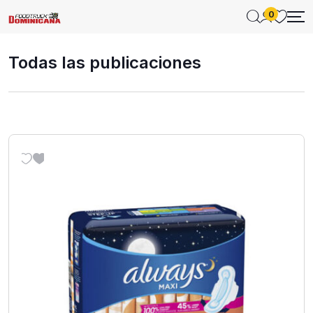
0
Todas las publicaciones