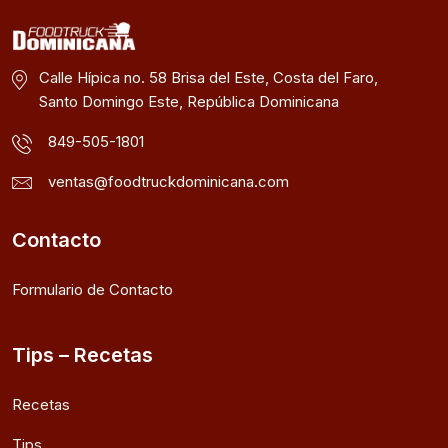
Calle Hípica no. 58 Brisa del Este, Costa del Faro,
Santo Domingo Este, República Dominicana
849-505-1801
ventas@foodtruckdominicana.com
Contacto
Formulario de Contacto
Tips – Recetas
Recetas
Tips