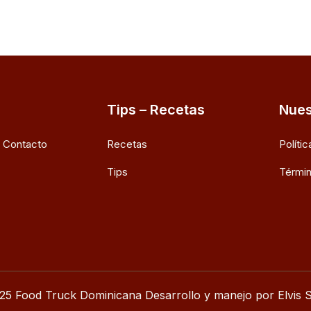
Tips – Recetas
Nues
e Contacto
Recetas
Políti
Tips
Términ
25 Food Truck Dominicana Desarrollo y manejo por Elvis S