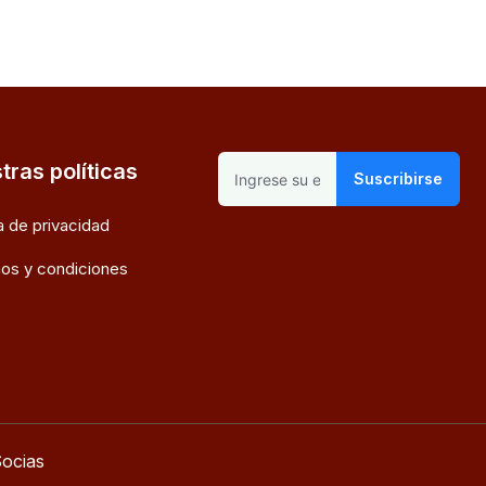
tras políticas
Suscribirse
ca de privacidad
os y condiciones
ocias