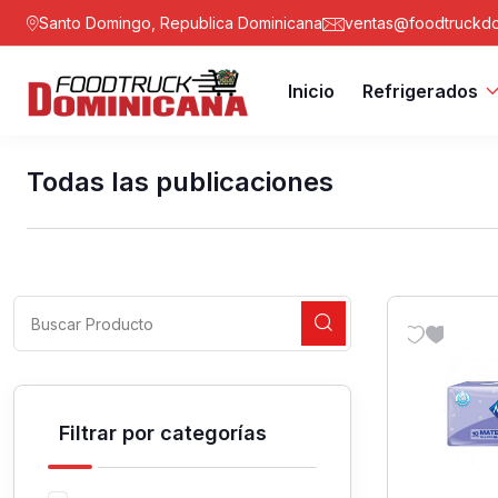
Santo Domingo, Republica Dominicana
ventas@foodtruckdo
Inicio
Refrigerados
Todas las publicaciones
Filtrar por categorías