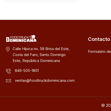
Contacto
Calle Hípica no. 58 Brisa del Este,
Formulario d
Costa del Faro, Santo Domingo
Este, República Dominicana
849-505-1801
ventas@foodtruckdominicana.com
© 20