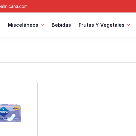
minicana.com
Misceláneos
Bebidas
Frutas Y Vegetales