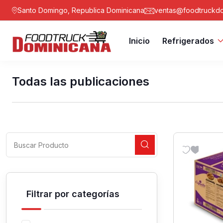
Santo Domingo, Republica Dominicana
ventas@foodtruckdo
Inicio
Refrigerados
Todas las publicaciones
Filtrar por categorías