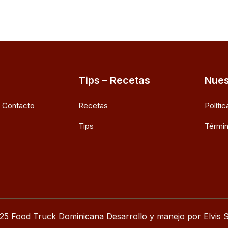
Tips – Recetas
Nues
e Contacto
Recetas
Políti
Tips
Términ
25 Food Truck Dominicana Desarrollo y manejo por Elvis S