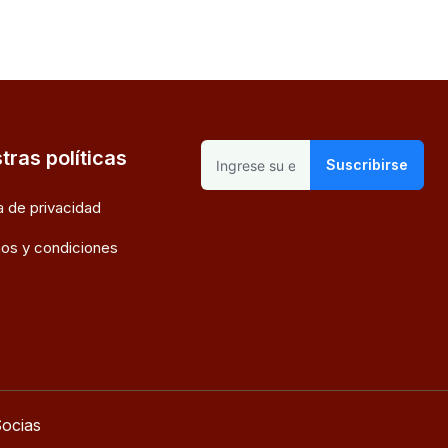
tras políticas
Suscribirse
ca de privacidad
os y condiciones
ocias