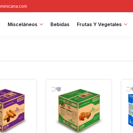
minicana.com
Misceláneos
Bebidas
Frutas Y Vegetales