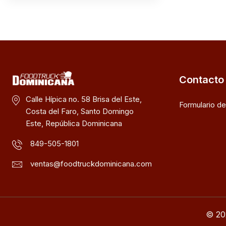
Contacto
Calle Hípica no. 58 Brisa del Este,
Formulario d
Costa del Faro, Santo Domingo
Este, República Dominicana
849-505-1801
ventas@foodtruckdominicana.com
© 20