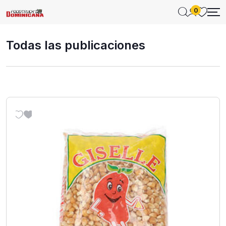
0
Todas las publicaciones