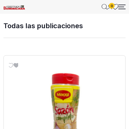
0
Todas las publicaciones