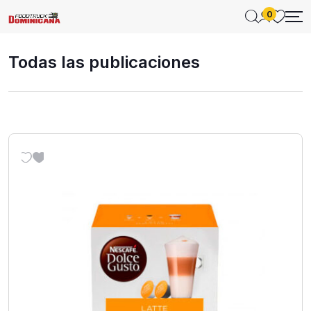
0
Todas las publicaciones