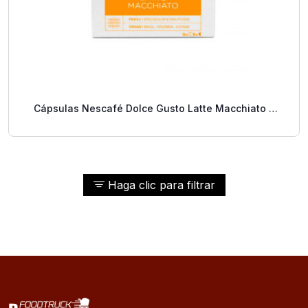
Cápsulas Nescafé Dolce Gusto Latte Macchiato 8
Tazas Preparadas.
Haga clic para filtrar