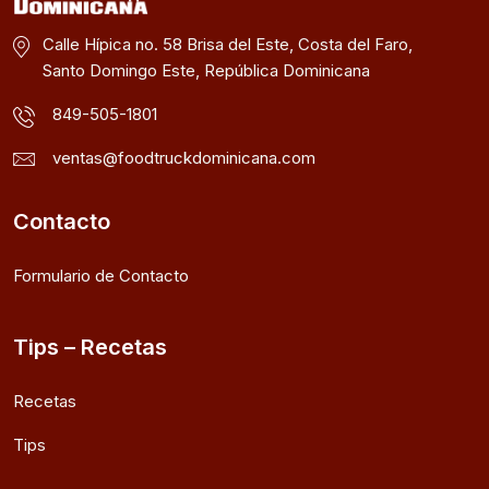
Calle Hípica no. 58 Brisa del Este, Costa del Faro,
Santo Domingo Este, República Dominicana
849-505-1801
ventas@foodtruckdominicana.com
Contacto
Formulario de Contacto
Tips – Recetas
Recetas
Tips