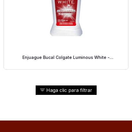
Enjuague Bucal Colgate Luminous White -
Blanqueamiento 500 Ml
Haga clic para filtrar