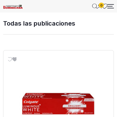
0
Todas las publicaciones