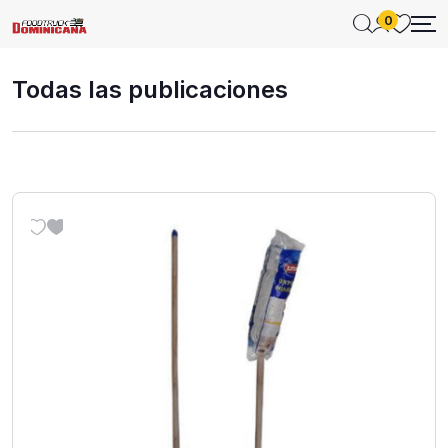
0
Todas las publicaciones