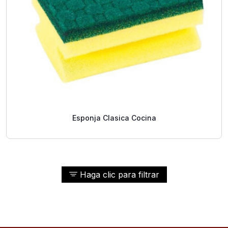
Esponja Clasica Cocina
Haga clic para filtrar