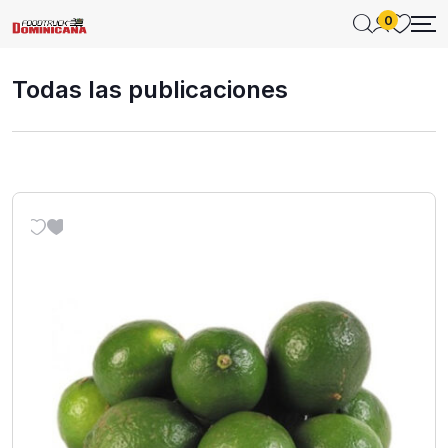
0
Todas las publicaciones