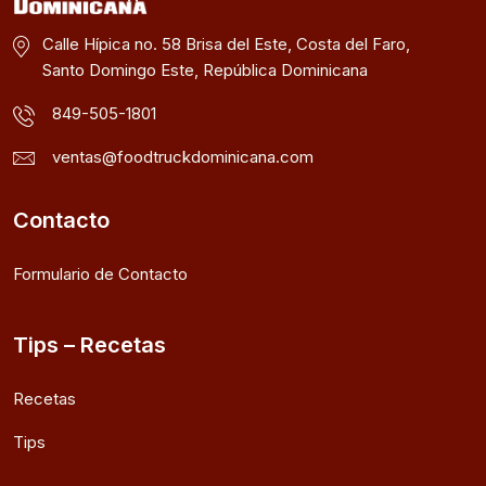
Calle Hípica no. 58 Brisa del Este, Costa del Faro,
Santo Domingo Este, República Dominicana
849-505-1801
ventas@foodtruckdominicana.com
Contacto
Formulario de Contacto
Tips – Recetas
Recetas
Tips