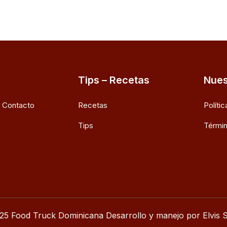
Tips – Recetas
Nues
e Contacto
Recetas
Políti
Tips
Términ
25 Food Truck Dominicana Desarrollo y manejo por Elvis S