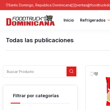
Santo Domingo, Republica Dominicana
ventas@foodtruckdo
Inicio
Refrigerados
Todas las publicaciones
Filtrar por categorías