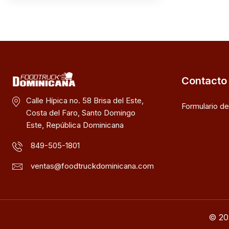
Contacto
Calle Hípica no. 58 Brisa del Este,
Formulario d
Costa del Faro, Santo Domingo
Este, República Dominicana
849-505-1801
ventas@foodtruckdominicana.com
© 20