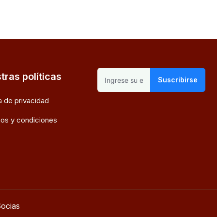
tras políticas
Suscribirse
ca de privacidad
os y condiciones
ocias