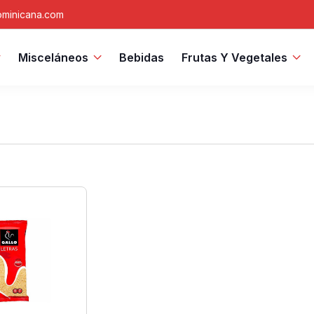
minicana.com
Misceláneos
Bebidas
Frutas Y Vegetales