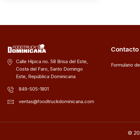
Contacto
Calle Hípica no. 58 Brisa del Este,
Formulario d
Costa del Faro, Santo Domingo
Este, República Dominicana
849-505-1801
ventas@foodtruckdominicana.com
© 20