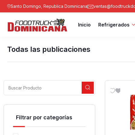
Santo Domingo, Republica Dominicana
ventas@foodtruckdo
Inicio
Refrigerados
Todas las publicaciones
Filtrar por categorías