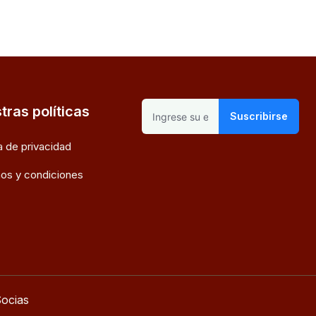
tras políticas
Suscribirse
ca de privacidad
os y condiciones
ocias