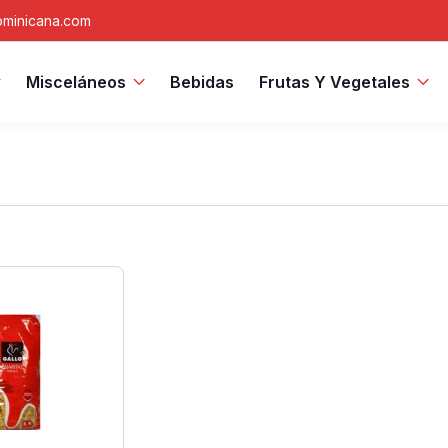
minicana.com
Misceláneos
Bebidas
Frutas Y Vegetales