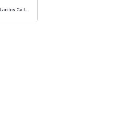
 Lacitos Gallo
00 Gr