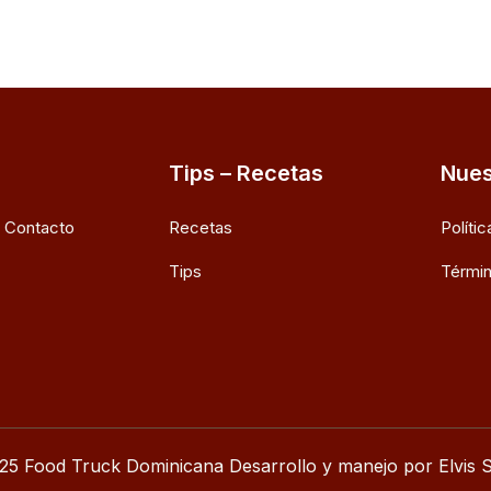
Tips – Recetas
Nues
e Contacto
Recetas
Políti
Tips
Términ
25 Food Truck Dominicana Desarrollo y manejo por Elvis S