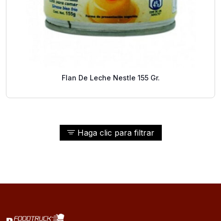
Flan De Leche Nestle 155 Gr.
Haga clic para filtrar