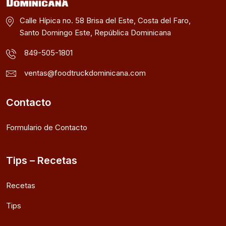
Calle Hípica no. 58 Brisa del Este, Costa del Faro,
Santo Domingo Este, República Dominicana
849-505-1801
ventas@foodtruckdominicana.com
Contacto
Formulario de Contacto
Tips – Recetas
Recetas
Tips