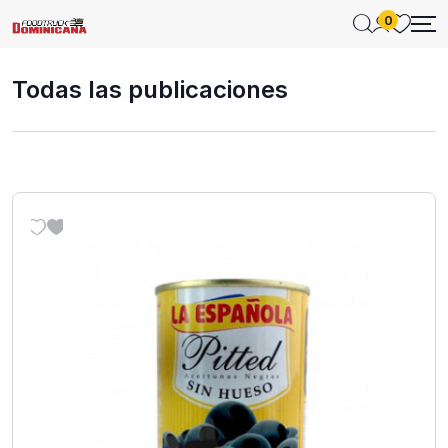
0
Todas las publicaciones