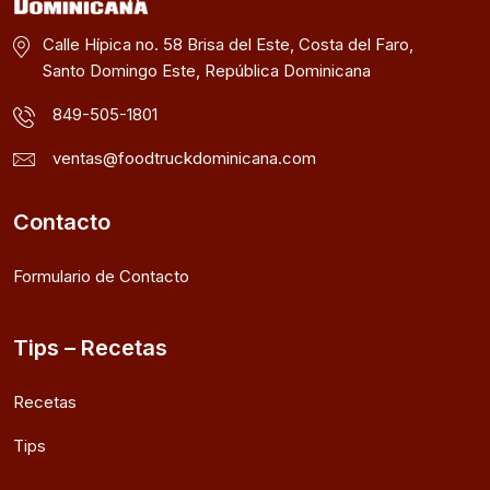
Calle Hípica no. 58 Brisa del Este, Costa del Faro,
Santo Domingo Este, República Dominicana
849-505-1801
ventas@foodtruckdominicana.com
Contacto
Formulario de Contacto
Tips – Recetas
Recetas
Tips