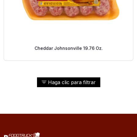
Cheddar Johnsonville 19.76 Oz.
Haga clic para filtrar