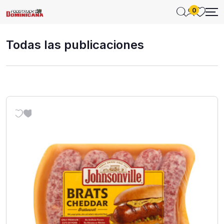
0
Todas las publicaciones