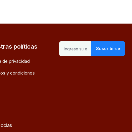
tras políticas
Suscribirse
ca de privacidad
os y condiciones
ocias