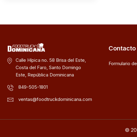
Contacto
Calle Hípica no. 58 Brisa del Este,
Formulario d
Costa del Faro, Santo Domingo
Este, República Dominicana
849-505-1801
ventas@foodtruckdominicana.com
© 20