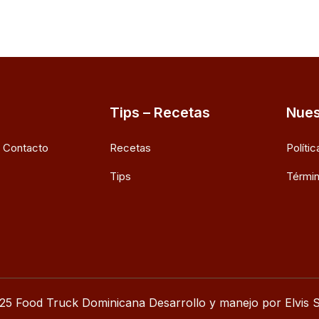
Tips – Recetas
Nues
e Contacto
Recetas
Políti
Tips
Términ
25 Food Truck Dominicana Desarrollo y manejo por Elvis S