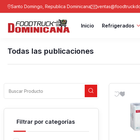
Santo Domingo, Republica Dominicana
ventas@foodtruckdo
Inicio
Refrigerados
Todas las publicaciones
Filtrar por categorías