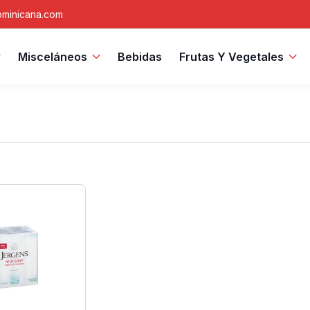
minicana.com
Misceláneos
Bebidas
Frutas Y Vegetales