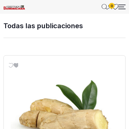
0
Todas las publicaciones