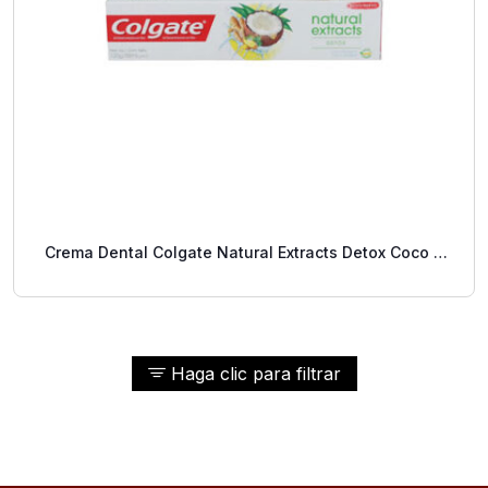
Crema Dental Colgate Natural Extracts Detox Coco Y
Jengibre 88 Ml
Haga clic para filtrar