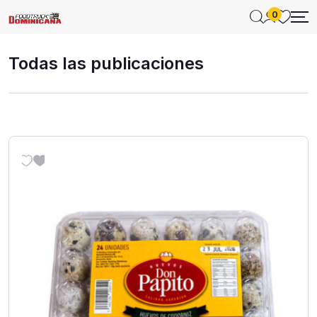
0
Todas las publicaciones