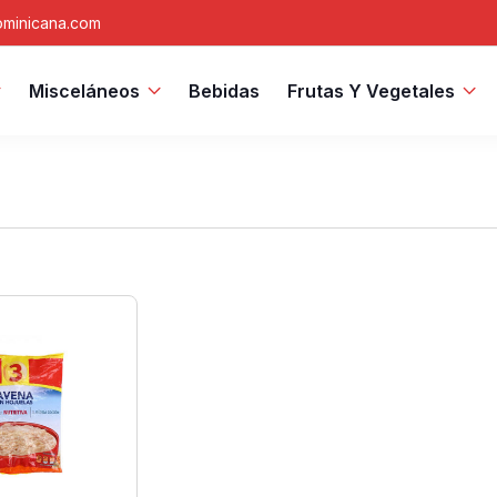
minicana.com
Misceláneos
Bebidas
Frutas Y Vegetales