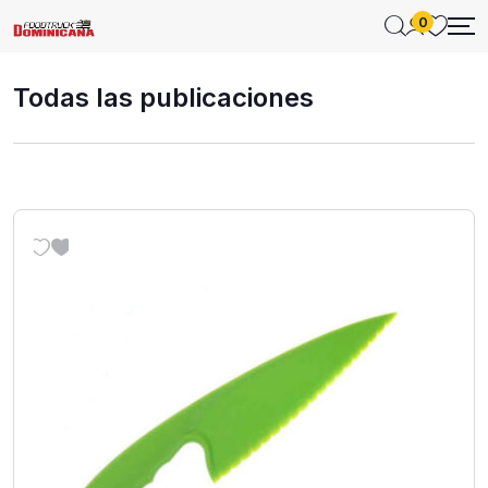
0
Todas las publicaciones