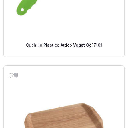
Cuchillo Plastico Attico Veget Go17101