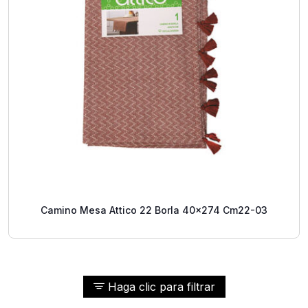
Camino Mesa Attico 22 Borla 40x274 Cm22-03
Haga clic para filtrar