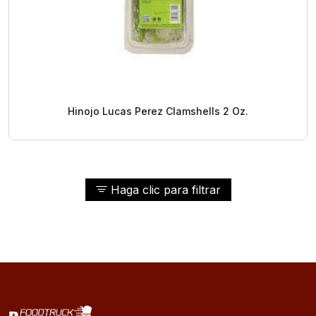
Hinojo Lucas Perez Clamshells 2 Oz.
Haga clic para filtrar