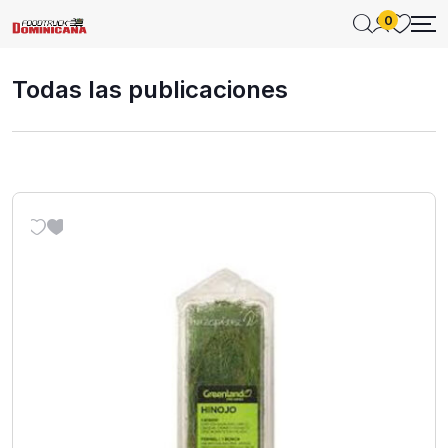
0
Todas las publicaciones