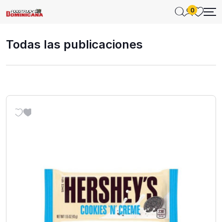
0
Todas las publicaciones