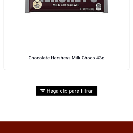
Chocolate Hersheys Milk Choco 43g
Haga clic para filtrar