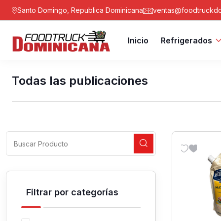
Santo Domingo, Republica Dominicana
ventas@foodtruckdo
Inicio
Refrigerados
Todas las publicaciones
Filtrar por categorías