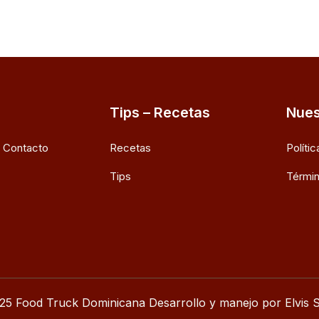
Tips – Recetas
Nues
e Contacto
Recetas
Políti
Tips
Términ
25 Food Truck Dominicana Desarrollo y manejo por Elvis S