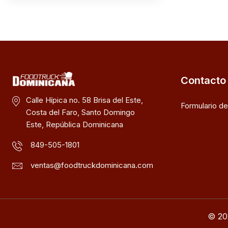
Contacto
Calle Hípica no. 58 Brisa del Este,
Formulario d
Costa del Faro, Santo Domingo
Este, República Dominicana
849-505-1801
ventas@foodtruckdominicana.com
© 20