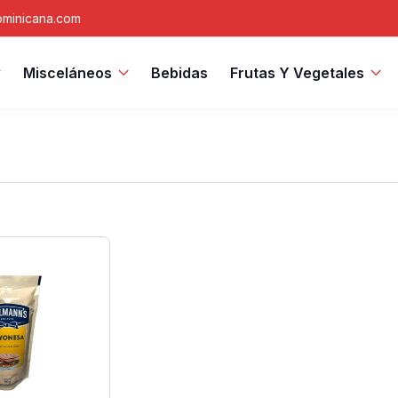
minicana.com
Misceláneos
Bebidas
Frutas Y Vegetales