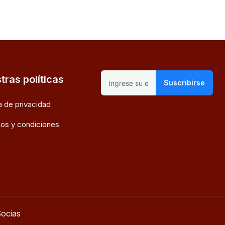
tras políticas
Suscribirse
ca de privacidad
os y condiciones
ocias