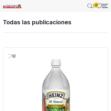
0
Todas las publicaciones