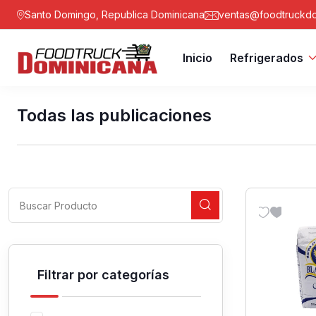
Santo Domingo, Republica Dominicana
ventas@foodtruckdo
Inicio
Refrigerados
Todas las publicaciones
Filtrar por categorías