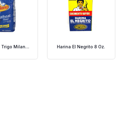
 Trigo Milano
Harina El Negrito 8 Oz.
2 Lbs