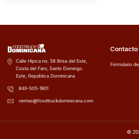
Contacto
Calle Hípica no. 58 Brisa del Este,
Formulario d
Costa del Faro, Santo Domingo
Este, República Dominicana
849-505-1801
ventas@foodtruckdominicana.com
© 20