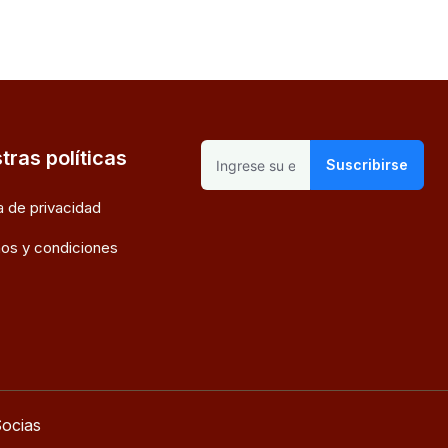
tras políticas
Suscribirse
ca de privacidad
os y condiciones
ocias