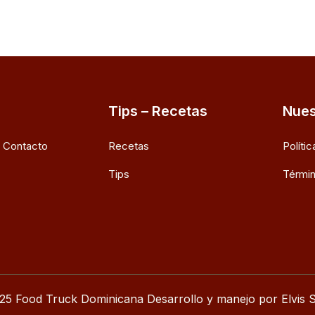
Tips – Recetas
Nues
e Contacto
Recetas
Políti
Tips
Términ
25 Food Truck Dominicana Desarrollo y manejo por Elvis S