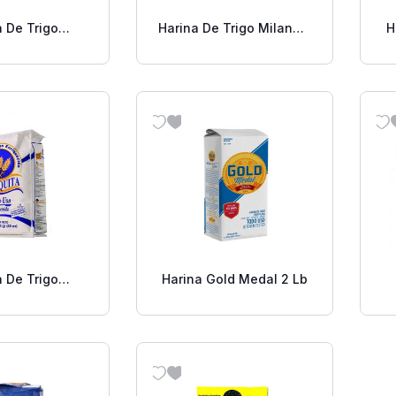
a De Trigo
Harina De Trigo Milano 5
H
uita 2 Lb
Lb
a De Trigo
Harina Gold Medal 2 Lb
uita 5 Lb