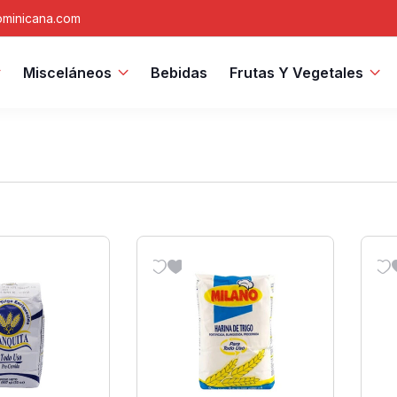
minicana.com
Misceláneos
Bebidas
Frutas Y Vegetales