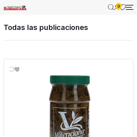
0
Todas las publicaciones