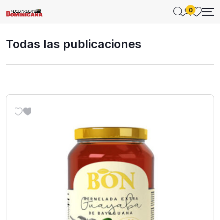
0
Todas las publicaciones