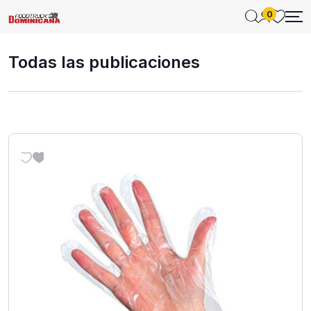
0
Todas las publicaciones